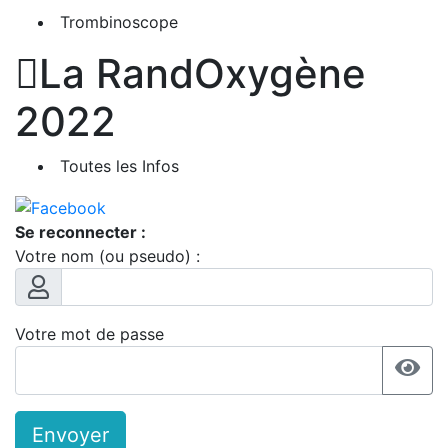
Trombinoscope

La RandOxygène
2022
Toutes les Infos
Se reconnecter :
Votre nom (ou pseudo) :
Votre mot de passe
Envoyer