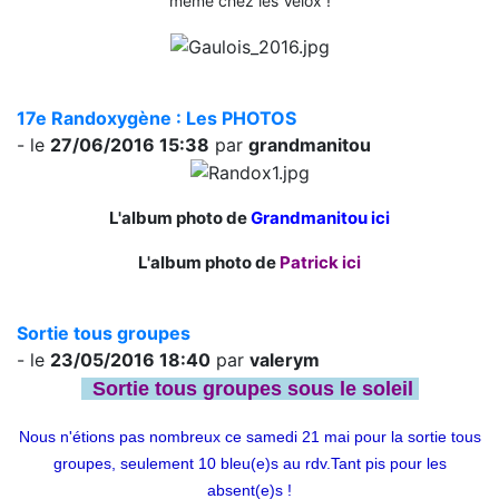
même chez les Vélox !
17e Randoxygène : Les PHOTOS
- le
27/06/2016 15:38
par
grandmanitou
L'album photo de
Grandmanitou ici
L'album photo de
Patrick ici
Sortie tous groupes
- le
23/05/2016 18:40
par
valerym
Sortie tous groupes sous le soleil
Nous n'étions pas nombreux ce samedi 21 mai pour la sortie tous
groupes, seulement 10 bleu(e)s au rdv.Tant pis pour les
absent(e)s !