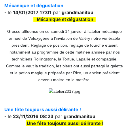
Mécanique et dégustation
- le
14/01/2017 17:01
par
grandmanitou
Mécanique et dégustation
Grosse affluence en ce samedi 14 janvier à l’atelier mécanique
annuel de Véloxygène à l’invitation de Valéry notre vénérable
président. Réglage de position, réglage de fourche étaient
notamment au programme de cette matinée animée par nos
techniciens Rollingstone, la Tortue, Lapaille et compagnie.
Comme le veut la tradition, les bleus ont aussi partagé la galette
et la potion magique préparée par Rico, un ancien président
devenu maitre en la matière.
Une fête toujours aussi délirante !
- le
23/11/2016 08:23
par
grandmanitou
Une fête toujours aussi délirante !