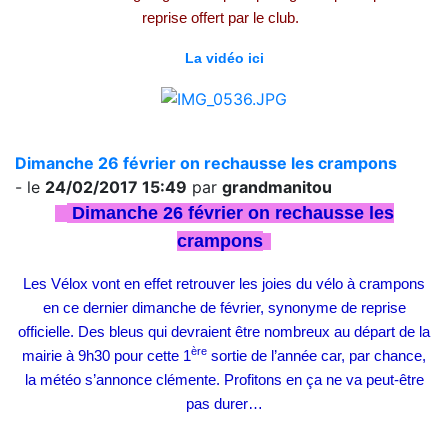
reprise offert par le club.
La vidéo ici
Dimanche 26 février on rechausse les crampons
- le
24/02/2017 15:49
par
grandmanitou
Dimanche 26 février on rechausse les
crampons
Les Vélox vont en effet retrouver les joies du vélo à crampons
en ce dernier dimanche de février, synonyme de reprise
officielle. Des bleus qui devraient être nombreux au départ de la
ère
mairie à 9h30 pour cette 1
sortie de l’année car, par chance,
la météo s’annonce clémente. Profitons en ça ne va peut-être
pas durer…