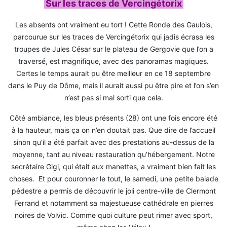
Sur les traces de Vercingétorix
Les absents ont vraiment eu tort ! Cette Ronde des Gaulois,
parcourue sur les traces de Vercingétorix qui jadis écrasa les
troupes de Jules César sur le plateau de Gergovie que l’on a
traversé, est magnifique, avec des panoramas magiques.
Certes le temps aurait pu être meilleur en ce 18 septembre
dans le Puy de Dôme, mais il aurait aussi pu être pire et l’on s’en
n’est pas si mal sorti que cela.
Côté ambiance, les bleus présents (28) ont une fois encore été
à la hauteur, mais ça on n’en doutait pas. Que dire de l’accueil
sinon qu’il a été parfait avec des prestations au-dessus de la
moyenne, tant au niveau restauration qu’hébergement. Notre
secrétaire Gigi, qui était aux manettes, a vraiment bien fait les
choses. Et pour couronner le tout, le samedi, une petite balade
pédestre a permis de découvrir le joli centre-ville de Clermont
Ferrand et notamment sa majestueuse cathédrale en pierres
noires de Volvic. Comme quoi culture peut rimer avec sport,