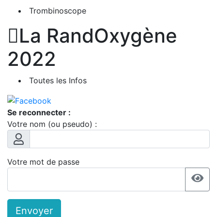
Trombinoscope

La RandOxygène
2022
Toutes les Infos
Se reconnecter :
Votre nom (ou pseudo) :
Votre mot de passe
Envoyer