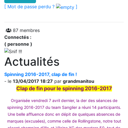
[ Mot de passe perdu ?
]
87 membres
Connectés :
( personne )
Actualités
Spinning 2016-2017, clap de fin !
- le
13/04/2017 18:27
par
grandmanitou
Clap de fin pour le spinning 2016-2017
Organisée vendredi 7 avril dernier, la der des séances de
spinning 2016-2017 du team Sanglier a réuni 14 participants.
Une belle affluence donc en dépit de quelques absences de
marques (excusées), comme celle de Rollingstone, notre tout
récent champion d’Ille-et-Vilaine XC des masters 50, tout de