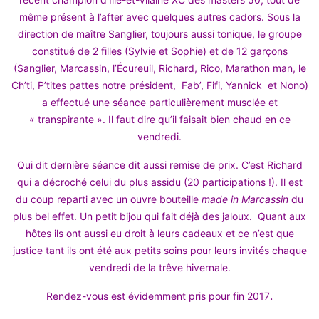
même présent à l’after avec quelques autres cadors. Sous la
direction de maître Sanglier, toujours aussi tonique, le groupe
constitué de 2 filles (Sylvie et Sophie) et de 12 garçons
(Sanglier, Marcassin, l’Écureuil, Richard, Rico, Marathon man, le
Ch’ti, P’tites pattes notre président, Fab’, Fifi, Yannick et Nono)
a effectué une séance particulièrement musclée et
« transpirante ». Il faut dire qu’il faisait bien chaud en ce
vendredi.
Qui dit dernière séance dit aussi remise de prix. C’est Richard
qui a décroché celui du plus assidu (20 participations !). Il est
du coup reparti avec un ouvre bouteille
made in Marcassin
du
plus bel effet. Un petit bijou qui fait déjà des jaloux. Quant aux
hôtes ils ont aussi eu droit à leurs cadeaux et ce n’est que
justice tant ils ont été aux petits soins pour leurs invités chaque
vendredi de la trêve hivernale.
.
Rendez-vous est évidemment pris pour fin 2017