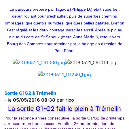
Le parcours préparé par Tagada (Philippe D.) était superbe :
début roulant pour s'échauffer, puis de superbes chemins
ombragés, quelquefois humides, quelques belles patates. Bref on
s'est régalé et les deux courageuses filles aussi. Après le pique-
nique du coté de St Senoux (merci Anne Marie !), retour vers
Bourg des Comptes pour terminer par le halage en direction de
Pont Péan.
Sortie G1G2 à Trémelin
- le
05/05/2016 08:38
par
rico
La sortie G1-G2 fait le plein à Trémelin
Pour la seconde année consécutive, la sortie G1/G2 de printemps
a rencontré un franc succès. En effet, 26 adhérents, dont de
nombreux nouveaux, étaient présents aux aurores pour aller