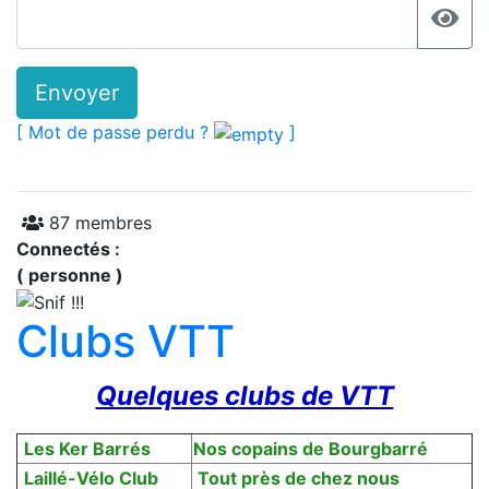
Envoyer
[ Mot de passe perdu ?
]
87 membres
Connectés :
( personne )
Clubs VTT
Quelques clubs de VTT
Les Ker Barrés
Nos copains de Bourgbarré
Laillé-Vélo Club
Tout près de chez nous