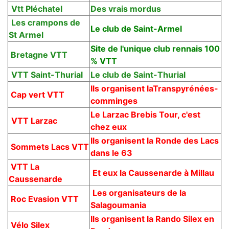
Vtt Pléchatel
Des vrais mordus
Les crampons de
Le club de Saint-Armel
St Armel
Site de l'unique club rennais 100
Bretagne VTT
% VTT
VTT Saint-Thurial
Le club de Saint-Thurial
Ils organisent laTranspyrénées-
Cap vert VTT
comminges
Le Larzac Brebis Tour, c'est
VTT Larzac
chez eux
Ils organisent la Ronde des Lacs
Sommets Lacs VTT
dans le 63
VTT La
Et eux la Caussenarde à Millau
Caussenarde
Les organisateurs de la
Roc Evasion
VTT
Salagoumania
Ils organisent la Rando Silex en
Vélo Silex